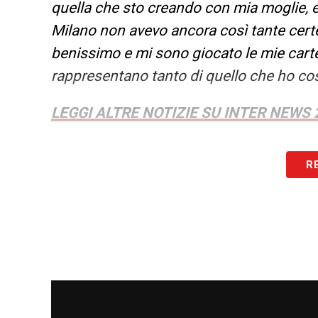
quella che sto creando con mia moglie, ec
Milano non avevo ancora così tante certe
benissimo e mi sono giocato le mie carte
rappresentano tanto di quello che ho cos
LEGGI ALTRE NOTIZIE SU INTER NEWS 
LA PLAYLIST DELLE NOSTRE TOP NEW
R