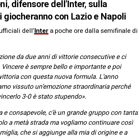
, difensore dell’Inter, sulla
i giocheranno con Lazio e Napoli
fficiali dell’
Inter
a poche ore dalla semifinale di
ione da due anni di vittorie consecutive e ci
 Vincere è sempre bello e importante e poi
 vittoria con questa nuova formula.
L’anno
biamo vissuto un’emozione straordinaria perché
vincerlo 3-0 è stato stupendo
».
a e consapevole, c’è un grande gruppo con tanta
olo a metà strada ma vogliamo continuare così
miglia, che si aggiunge alla mia di origine e a