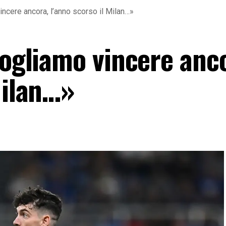
incere ancora, l’anno scorso il Milan…»
Vogliamo vincere anc
Milan…»