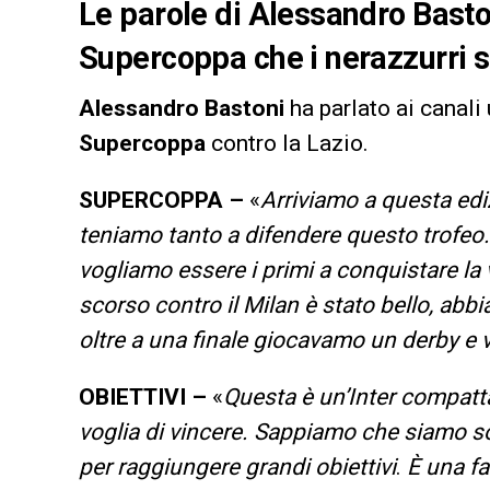
Le parole di Alessandro Bastoni
Supercoppa che i nerazzurri s
Alessandro
Bastoni
ha parlato ai canali u
Supercoppa
contro la Lazio.
SUPERCOPPA –
«
Arriviamo a questa ediz
teniamo tanto a difendere questo trofeo.
vogliamo essere i primi a conquistare la
scorso contro il Milan è stato bello, ab
oltre a una finale giocavamo un derby e 
OBIETTIVI –
«
Questa è un’Inter compatt
voglia di vincere. Sappiamo che siamo s
per raggiungere grandi obiettivi
.
È una fa