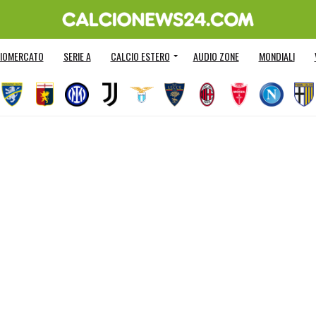
IOMERCATO
SERIE A
CALCIO ESTERO
AUDIO ZONE
MONDIALI