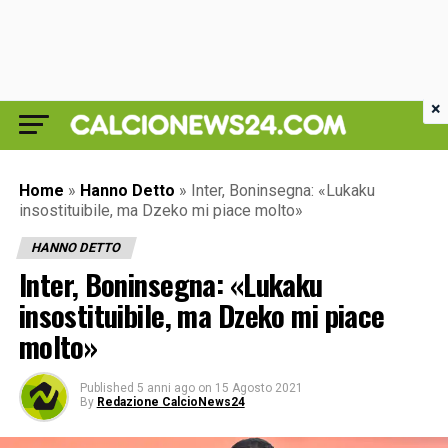
×
Home
»
Hanno Detto
»
Inter, Boninsegna: «Lukaku
insostituibile, ma Dzeko mi piace molto»
HANNO DETTO
Inter, Boninsegna: «Lukaku
insostituibile, ma Dzeko mi piace
molto»
Published
5 anni ago
on
15 Agosto 2021
By
Redazione CalcioNews24