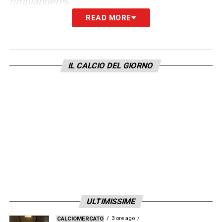
rimpiangere
».
READ MORE
TUTTE LE NOTIZIE SUI NERAZZURRI SU
INTERNEWS24.COM
IL CALCIO DEL GIORNO
LA PLAYLIST DELLE NOSTRE TOP NEWS
ULTIMISSIME
3 ore ago
CALCIOMERCATO