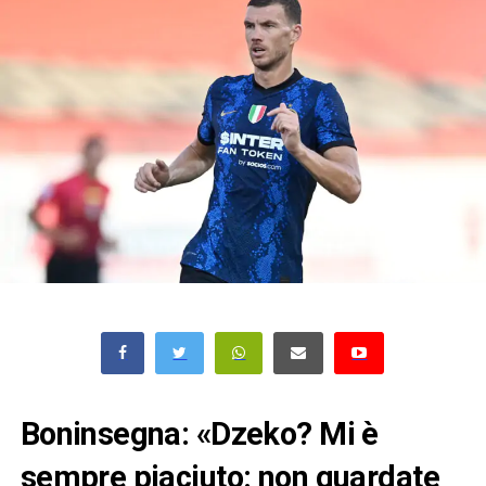
Boninsegna: «Dzeko? Mi è
sempre piaciuto: non guardate