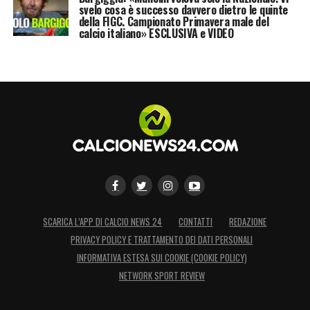
svelo cosa è successo davvero dietro le quinte
della FIGC. Campionato Primavera male del
calcio italiano» ESCLUSIVA e VIDEO
SCARICA L’APP DI CALCIO NEWS 24
CONTATTI
REDAZIONE
PRIVACY POLICY E TRATTAMENTO DEI DATI PERSONALI
INFORMATIVA ESTESA SUI COOKIE (COOKIE POLICY)
NETWORK SPORT REVIEW