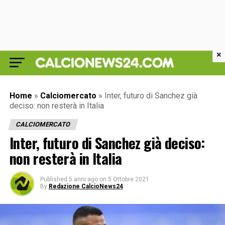
×
Home
»
Calciomercato
»
Inter, futuro di Sanchez già
deciso: non resterà in Italia
CALCIOMERCATO
Inter, futuro di Sanchez già deciso:
non resterà in Italia
Published
5 anni ago
on
5 Ottobre 2021
By
Redazione CalcioNews24