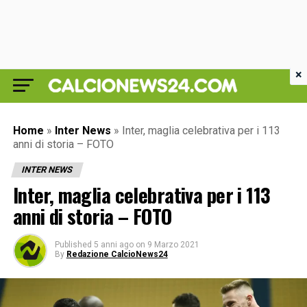
×
Home
»
Inter News
»
Inter, maglia celebrativa per i 113
anni di storia – FOTO
INTER NEWS
Inter, maglia celebrativa per i 113
anni di storia – FOTO
Published
5 anni ago
on
9 Marzo 2021
By
Redazione CalcioNews24