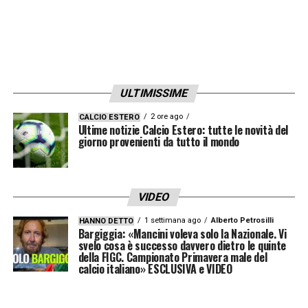
ULTIMISSIME
2 ore ago
CALCIO ESTERO
Ultime notizie Calcio Estero: tutte le novità del
giorno provenienti da tutto il mondo
VIDEO
1 settimana ago
Alberto Petrosilli
HANNO DETTO
Bargiggia: «Mancini voleva solo la Nazionale. Vi
svelo cosa è successo davvero dietro le quinte
della FIGC. Campionato Primavera male del
calcio italiano» ESCLUSIVA e VIDEO