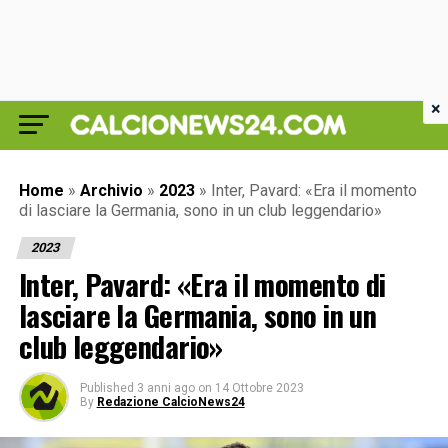
×
Home
»
Archivio
»
2023
»
Inter, Pavard: «Era il momento
di lasciare la Germania, sono in un club leggendario»
2023
Inter, Pavard: «Era il momento di
lasciare la Germania, sono in un
club leggendario»
Published
3 anni ago
on
14 Ottobre 2023
By
Redazione CalcioNews24