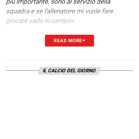
più importante, sono al servizio della
squadra e se l’allenatore mi vuole fare
giocare vado in campo
».
COMAN NON HA CAPITO LA MIA SCELTA
READ MORE
DI ANDARE ALL’INTER?
– «
So che il Bayern
mi ha dato tanto, è grazie a loro se sono il
giocatore che sono adesso anche grazie ai
IL CALCIO DEL GIORNO
miei compagni francesi. Ma l’Inter è un club
leggendario e l’anno scorso è stata finalista
di Champions League
».
CLICCA QUI PER L’INTERVISTA COMPLETA
DI BENJAMIN PAVARD
LA PLAYLIST DELLE NOSTRE TOP NEWS