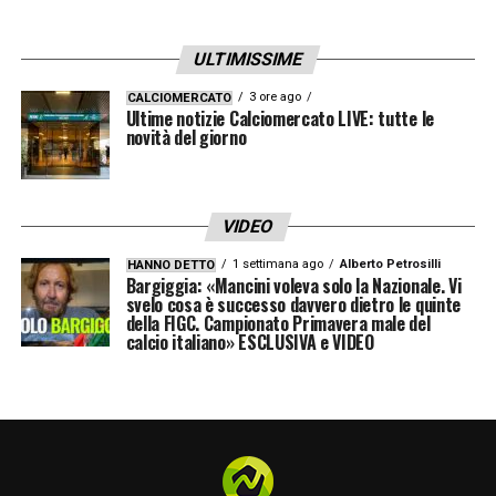
ULTIMISSIME
3 ore ago
CALCIOMERCATO
Ultime notizie Calciomercato LIVE: tutte le
novità del giorno
VIDEO
1 settimana ago
Alberto Petrosilli
HANNO DETTO
Bargiggia: «Mancini voleva solo la Nazionale. Vi
svelo cosa è successo davvero dietro le quinte
della FIGC. Campionato Primavera male del
calcio italiano» ESCLUSIVA e VIDEO