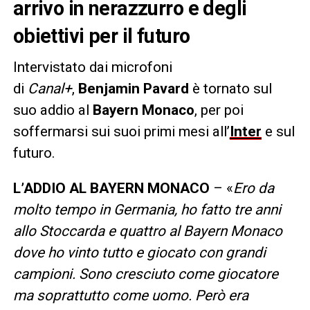
arrivo in nerazzurro e degli
obiettivi per il futuro
Intervistato dai microfoni
di
Canal+
,
Benjamin Pavard
è tornato sul
suo addio al
Bayern Monaco
, per poi
soffermarsi sui suoi primi mesi all’
Inter
e sul
futuro.
L’ADDIO AL BAYERN MONACO
– «
Ero da
molto tempo in Germania, ho fatto tre anni
allo Stoccarda e quattro al Bayern Monaco
dove ho vinto tutto e giocato con grandi
campioni. Sono cresciuto come giocatore
ma soprattutto come uomo. Però era