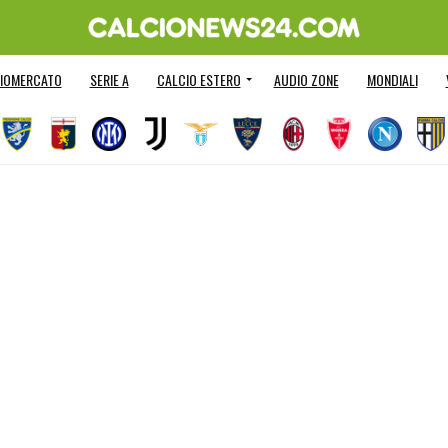
IOMERCATO
SERIE A
CALCIO ESTERO
AUDIO ZONE
MONDIALI