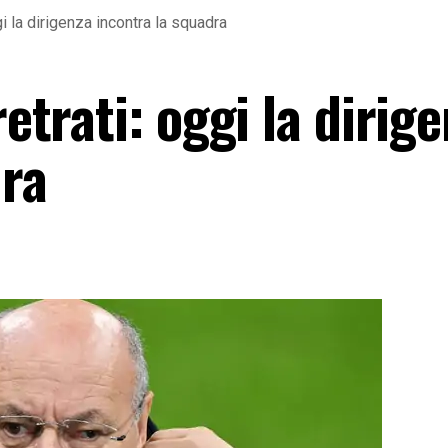
ggi la dirigenza incontra la squadra
retrati: oggi la dirig
dra