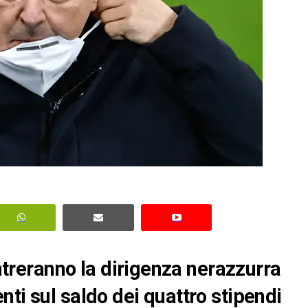
ontreranno la dirigenza nerazzurra
ti sul saldo dei quattro stipendi