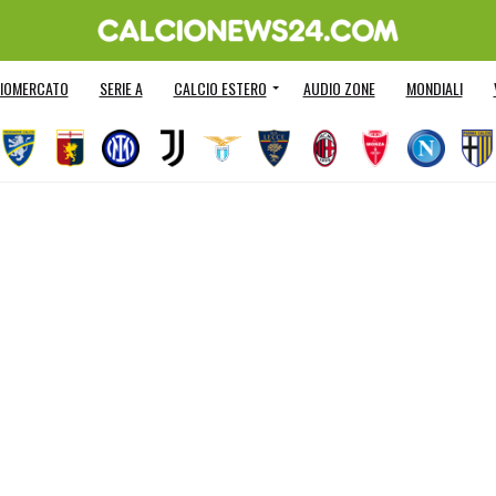
IOMERCATO
SERIE A
CALCIO ESTERO
AUDIO ZONE
MONDIALI