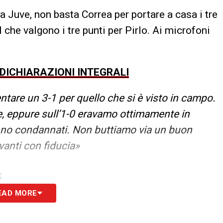
a Juve, non basta Correa per portare a casa i tre
 che valgono i tre punti per Pirlo. Ai microfoni
 DICHIARAZIONI INTEGRALI
ntare un 3-1 per quello che si è visto in campo.
, eppure sull’1-0 eravamo ottimamente in
anno condannati. Non buttiamo via un buon
anti con fiducia»
S
EAD MORE