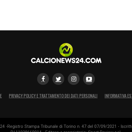
E
PRIVACY POLICY E TRATTAMENTO DEI DATI PERSONALI
INFORMATIVA ES
4 -Registro Stampa Tribunale di Torino n. 47 del 07/09/2021 - Iscritt