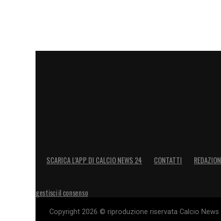
SCARICA L’APP DI CALCIO NEWS 24
CONTATTI
REDAZION
gestisci il consenso
Copyright 2026 © riproduzione riservata Calcio News 2