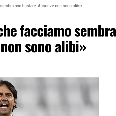
 sembra non bastare. Assenze non sono alibi»
 che facciamo sembr
 non sono alibi»