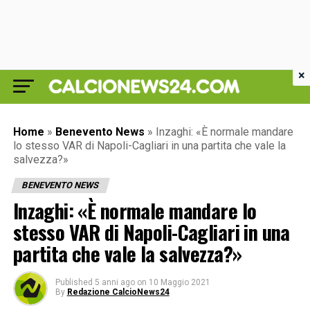
×
Home
»
Benevento News
»
Inzaghi: «È normale mandare
lo stesso VAR di Napoli-Cagliari in una partita che vale la
salvezza?»
BENEVENTO NEWS
Inzaghi: «È normale mandare lo
stesso VAR di Napoli-Cagliari in una
partita che vale la salvezza?»
Published
5 anni ago
on
10 Maggio 2021
By
Redazione CalcioNews24