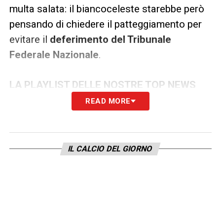
multa salata: il biancoceleste starebbe però
pensando di chiedere il patteggiamento per
evitare il
deferimento del Tribunale
Federale Nazionale
.
LA PLAYLIST DELLE NOSTRE TOP NEWS
READ MORE
IL CALCIO DEL GIORNO