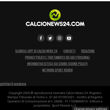
SCARICA L’APP DI CALCIO NEWS 24
CONTATTI
REDAZIONE
PRIVACY POLICY E TRATTAMENTO DEI DATI PERSONALI
INFORMATIVA ESTESA SUI COOKIE (COOKIE POLICY)
NETWORK SPORT REVIEW
gestisci il consenso
Copyright 2026 © riproduzione riservata Calcio News 24 -Registro
Stampa Tribunale di Torino n. 47 del 07/09/2021 - Iscritto al Registro
Operatori di Comunicazione al n. 26692 - P.I.11028660014 - Editore e
proprietario: Sport Review s.r.l.
Change privacy settings