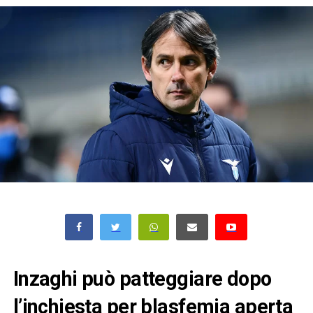
Inzaghi può patteggiare dopo
l’inchiesta per blasfemia aperta