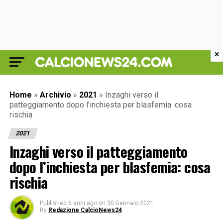
×
Home
»
Archivio
»
2021
»
Inzaghi verso il
patteggiamento dopo l’inchiesta per blasfemia: cosa
rischia
2021
Inzaghi verso il patteggiamento
dopo l’inchiesta per blasfemia: cosa
rischia
Published
6 anni ago
on
30 Gennaio 2021
By
Redazione CalcioNews24