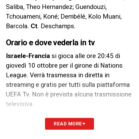
Saliba, Theo Hernandez; Guendouzi,
Tchouameni, Koné; Dembélé, Kolo Muani,
Barcola.
Ct
. Deschamps.
Orario e dove vederla in tv
Israele-Francia
si gioca alle ore 20:45 di
giovedì 10 ottobre per il girone di Nations
League. Verrà trasmessa in diretta in
streaming e gratis per tutti sulla piattaforma
UEFA Tv. Non è prevista alcuna trasmissione
televisiva.
LA PLAYLIST DELLE NOSTRE TOP NEWS
READ MORE