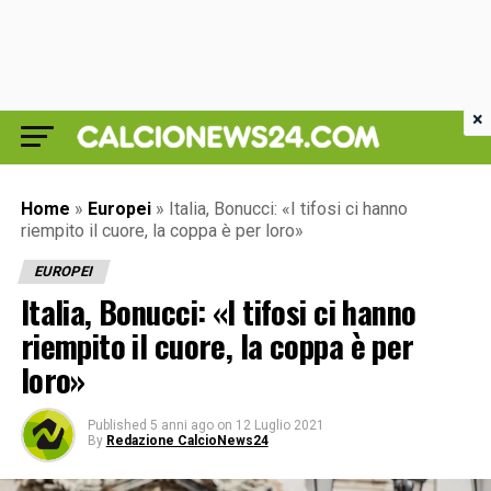
×
Home
»
Europei
»
Italia, Bonucci: «I tifosi ci hanno
riempito il cuore, la coppa è per loro»
EUROPEI
Italia, Bonucci: «I tifosi ci hanno
riempito il cuore, la coppa è per
loro»
Published
5 anni ago
on
12 Luglio 2021
By
Redazione CalcioNews24