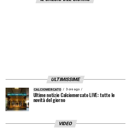
LA PLAYLIST DELLE NOSTRE TOP NEWS
ULTIMISSIME
3 ore ago
CALCIOMERCATO
Ultime notizie Calciomercato LIVE: tutte le
novità del giorno
VIDEO