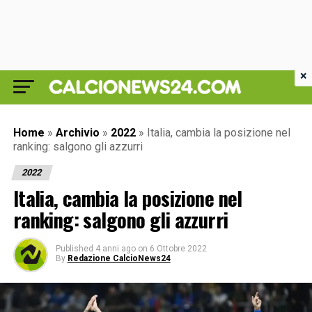
×
Home
»
Archivio
»
2022
»
Italia, cambia la posizione nel
ranking: salgono gli azzurri
2022
Italia, cambia la posizione nel
ranking: salgono gli azzurri
Published
4 anni ago
on
6 Ottobre 2022
By
Redazione CalcioNews24