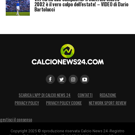
2002 è il vero colpo dell’estate! – VIDEO di Dario
Bartolucci
LA PLAYLIST DELLE NOSTRE TOP NEWS
SCARICA L’APP DI CALCIO NEWS 24
CONTATTI
REDAZIONE
PRIVACY POLICY
PRIVACY POLICY COOKIE
NETWORK SPORT REVIEW
gestisci il consenso
Copyright 2025 © riproduzione riservata Calcio News 24 -Registro