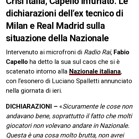
Crisi Italia, Capello infuriato. Le
dichiarazioni dell’ex tecnico di
Milan e Real Madrid sulla
situazione della Nazionale
Intervenuto ai microfroni di
Radio Rai
,
Fabio
Capello
ha detto la sua sul caos che si è
scatenato intorno alla
Nazionale italiana
,
con l’esonero di Luciano Spalletti annunciato
nella giornata di ieri.
DICHIARAZIONI –
«
Sicuramente le cose non
andavano bene, soprattutto il fatto che molti
giocatori non volevano andare in Nazionale.
Questa è una cosa molto brutta, non avrei