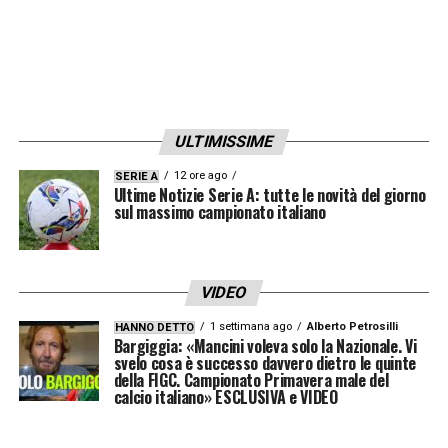
ULTIMISSIME
12 ore ago
SERIE A
Ultime Notizie Serie A: tutte le novità del giorno
sul massimo campionato italiano
VIDEO
1 settimana ago
Alberto Petrosilli
HANNO DETTO
Bargiggia: «Mancini voleva solo la Nazionale. Vi
svelo cosa è successo davvero dietro le quinte
della FIGC. Campionato Primavera male del
calcio italiano» ESCLUSIVA e VIDEO