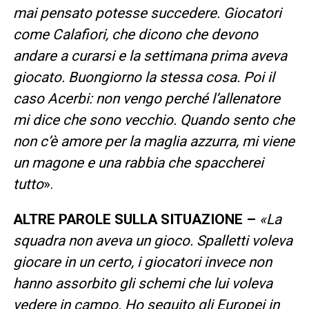
mai pensato potesse succedere. Giocatori
come Calafiori, che dicono che devono
andare a curarsi e la settimana prima aveva
giocato. Buongiorno la stessa cosa. Poi il
caso Acerbi: non vengo perché l’allenatore
mi dice che sono vecchio. Quando sento che
non c’è amore per la maglia azzurra, mi viene
un magone e una rabbia che spaccherei
tutto
».
ALTRE PAROLE SULLA SITUAZIONE –
«La
squadra non aveva un gioco. Spalletti voleva
giocare in un certo, i giocatori invece non
hanno assorbito gli schemi che lui voleva
vedere in campo. Ho seguito gli Europei in