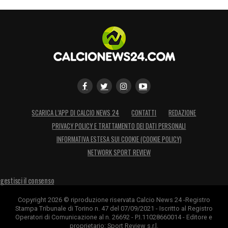
SCARICA L’APP DI CALCIO NEWS 24
CONTATTI
REDAZIONE
PRIVACY POLICY E TRATTAMENTO DEI DATI PERSONALI
INFORMATIVA ESTESA SUI COOKIE (COOKIE POLICY)
NETWORK SPORT REVIEW
gestisci il consenso
Copyright 2026 © riproduzione riservata Calcio News 24 -Registro
Stampa Tribunale di Torino n. 47 del 07/09/2021 - Iscritto al Registro
Operatori di Comunicazione al n. 26692 - P.I.11028660014 - Editore e
proprietario: Sport Review s.r.l.