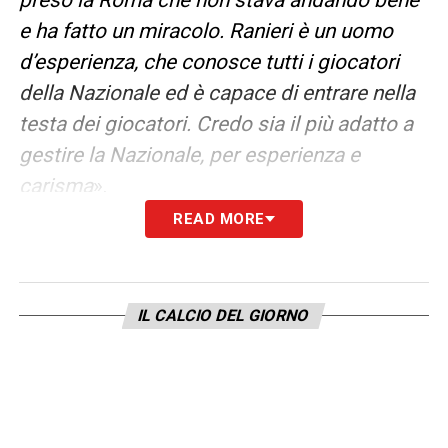
e ha fatto un miracolo. Ranieri è un uomo
d’esperienza, che conosce tutti i giocatori
della Nazionale ed è capace di entrare nella
testa dei giocatori. Credo sia il più adatto a
gestire la Nazionale, per esperienza e
carisma
».
READ MORE
LA PLAYLIST DELLE NOSTRE TOP NEWS
IL CALCIO DEL GIORNO