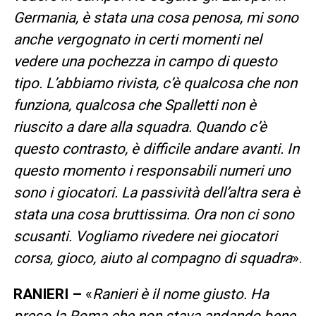
Germania, è stata una cosa penosa, mi sono
anche vergognato in certi momenti nel
vedere una pochezza in campo di questo
tipo. L’abbiamo rivista, c’è qualcosa che non
funziona, qualcosa che Spalletti non è
riuscito a dare alla squadra. Quando c’è
questo contrasto, è difficile andare avanti. In
questo momento i responsabili numeri uno
sono i giocatori. La passività dell’altra sera è
stata una cosa bruttissima. Ora non ci sono
scusanti. Vogliamo rivedere nei giocatori
corsa, gioco, aiuto al compagno di squadra
».
RANIERI –
«
Ranieri è il nome giusto. Ha
preso la Roma che non stava andando bene