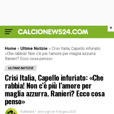
×
Home
»
Ultime Notizie
»
Crisi Italia, Capello infuriato:
«Che rabbia! Non c’è più l’amore per maglia azzurra.
Ranieri? Ecco cosa penso»
ULTIME NOTIZIE
Crisi Italia, Capello infuriato: «Che
rabbia! Non c’è più l’amore per
maglia azzurra. Ranieri? Ecco cosa
penso»
Published
1 anno ago
on
9 Giugno 2025