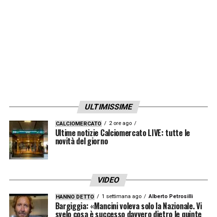
LA PLAYLIST DELLE NOSTRE TOP NEWS
ULTIMISSIME
2 ore ago
CALCIOMERCATO
Ultime notizie Calciomercato LIVE: tutte le
novità del giorno
VIDEO
1 settimana ago
Alberto Petrosilli
HANNO DETTO
Bargiggia: «Mancini voleva solo la Nazionale. Vi
svelo cosa è successo davvero dietro le quinte