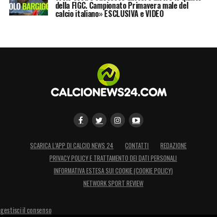
della FIGC. Campionato Primavera male del
calcio italiano» ESCLUSIVA e VIDEO
SCARICA L’APP DI CALCIO NEWS 24
CONTATTI
REDAZIONE
PRIVACY POLICY E TRATTAMENTO DEI DATI PERSONALI
INFORMATIVA ESTESA SUI COOKIE (COOKIE POLICY)
NETWORK SPORT REVIEW
gestisci il consenso