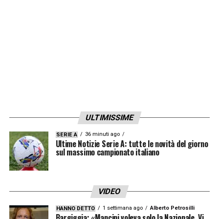
LA PLAYLIST DELLE NOSTRE TOP NEWS
ULTIMISSIME
36 minuti ago
SERIE A
Ultime Notizie Serie A: tutte le novità del giorno
sul massimo campionato italiano
VIDEO
1 settimana ago
Alberto Petrosilli
HANNO DETTO
Bargiggia: «Mancini voleva solo la Nazionale. Vi