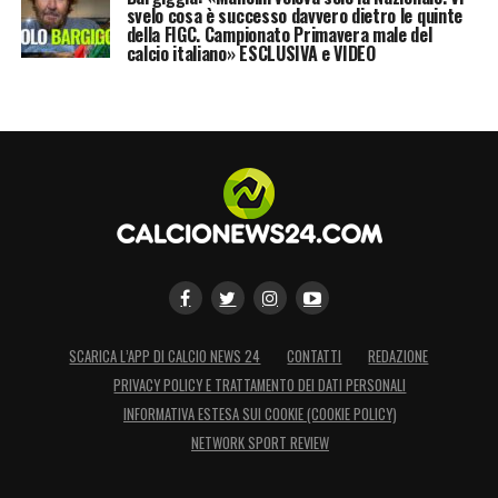
svelo cosa è successo davvero dietro le quinte
della FIGC. Campionato Primavera male del
calcio italiano» ESCLUSIVA e VIDEO
SCARICA L’APP DI CALCIO NEWS 24
CONTATTI
REDAZIONE
PRIVACY POLICY E TRATTAMENTO DEI DATI PERSONALI
INFORMATIVA ESTESA SUI COOKIE (COOKIE POLICY)
NETWORK SPORT REVIEW