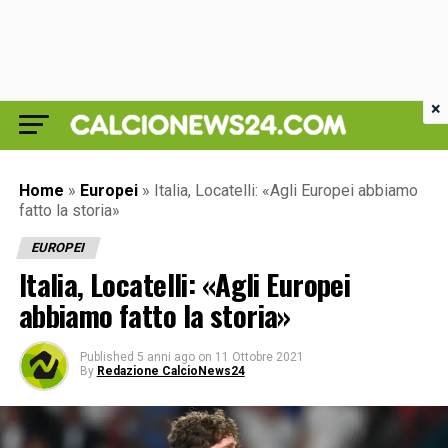
×
Home
»
Europei
»
Italia, Locatelli: «Agli Europei abbiamo
fatto la storia»
EUROPEI
Italia, Locatelli: «Agli Europei
abbiamo fatto la storia»
Published
5 anni ago
on
11 Ottobre 2021
By
Redazione CalcioNews24