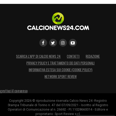
SCARICA L’APP DI CALCIO NEWS 24
CONTATTI
REDAZIONE
PRIVACY POLICY E TRATTAMENTO DEI DATI PERSONALI
INFORMATIVA ESTESA SUI COOKIE (COOKIE POLICY)
NETWORK SPORT REVIEW
gestisci il consenso
Copyright 2026 © riproduzione riservata Calcio News 24 -Registro
Stampa Tribunale di Torino n. 47 del 07/09/2021 - Iscritto al Registro
Operatori di Comunicazione al n. 26692 - P.I.11028660014 - Editore e
proprietario: Sport Review s.r.l.