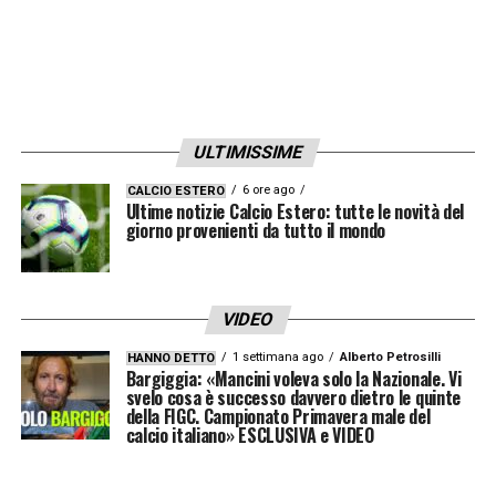
può sbagliare due volte.
LA PLAYLIST DELLE NOSTRE TOP NEWS
ULTIMISSIME
6 ore ago
CALCIO ESTERO
Ultime notizie Calcio Estero: tutte le novità del
giorno provenienti da tutto il mondo
VIDEO
1 settimana ago
Alberto Petrosilli
HANNO DETTO
Bargiggia: «Mancini voleva solo la Nazionale. Vi
svelo cosa è successo davvero dietro le quinte
della FIGC. Campionato Primavera male del
calcio italiano» ESCLUSIVA e VIDEO