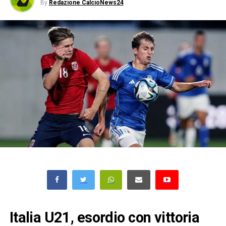
By
Redazione CalcioNews24
Italia U21, esordio con vittoria