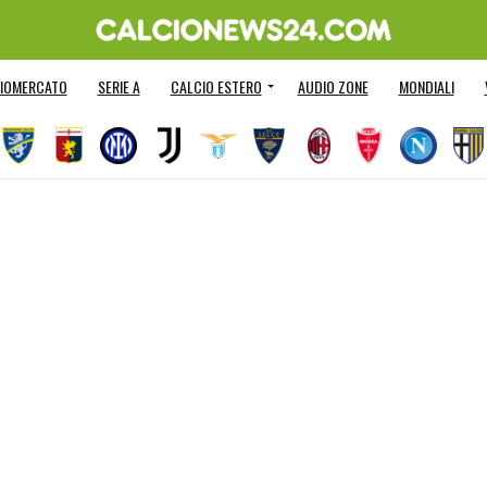
IOMERCATO
SERIE A
CALCIO ESTERO
AUDIO ZONE
MONDIALI