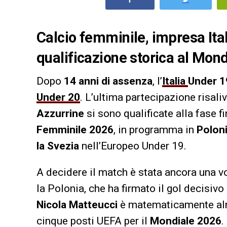
Calcio femminile, impresa Ital
qualificazione storica al Mon
Dopo
14 anni di assenza
, l’
Italia
Under 1
Under 20
. L’ultima partecipazione risaliv
Azzurrine
si sono qualificate alla fase f
Femminile 2026
, in programma in
Polon
la Svezia
nell’Europeo Under 19.
A decidere il match è stata ancora una v
la Polonia, che ha firmato il gol decisivo
Nicola Matteucci
è matematicamente alme
cinque posti UEFA per il
Mondiale 2026
.