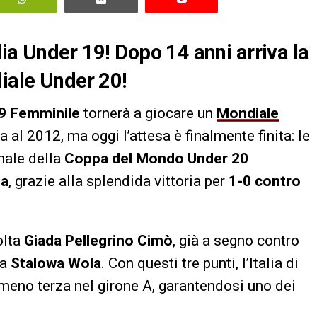
ia Under 19! Dopo 14 anni arriva la
diale Under 20!
9 Femminile
tornerà a giocare un
Mondiale
a al 2012, ma oggi l’attesa è finalmente finita: le
inale della
Coppa del Mondo Under 20
ia
, grazie alla splendida vittoria per
1-0 contro
olta
Giada Pellegrino Cimò
, già a segno contro
 a
Stalowa Wola
. Con questi tre punti, l’Italia di
no terza nel girone A, garantendosi uno dei