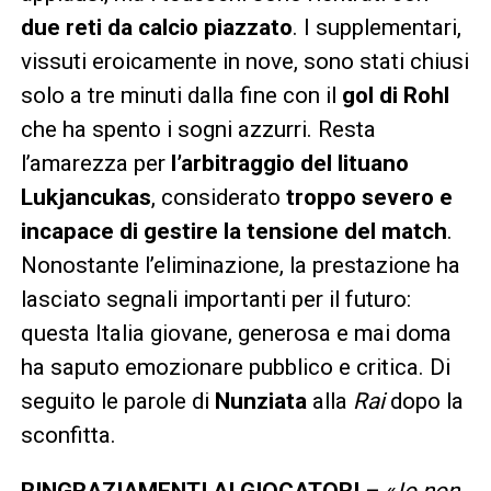
due reti da calcio piazzato
. I supplementari,
vissuti eroicamente in nove, sono stati chiusi
solo a tre minuti dalla fine con il
gol di Rohl
che ha spento i sogni azzurri. Resta
l’amarezza per
l’arbitraggio del lituano
Lukjancukas
, considerato
troppo severo e
incapace di gestire la tensione del match
.
Nonostante l’eliminazione, la prestazione ha
lasciato segnali importanti per il futuro:
questa Italia giovane, generosa e mai doma
ha saputo emozionare pubblico e critica. Di
seguito le parole di
Nunziata
alla
Rai
dopo la
sconfitta.
RINGRAZIAMENTI AI GIOCATORI
– «
Io non