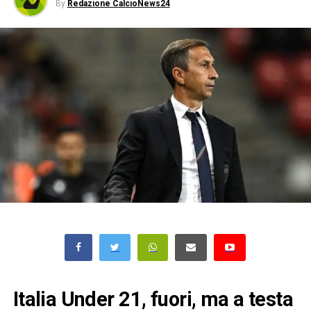
By
Redazione CalcioNews24
Italia Under 21, fuori, ma a testa