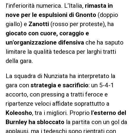
l’inferiorità numerica. L’Italia,
rimasta in
nove per le espulsioni di Gnonto
(doppio
giallo) e
Zanotti
(rosso per proteste), ha
giocato con cuore, coraggio e
un’organizzazione difensiva
che ha saputo
limitare la qualità tedesca per larghi tratti
della gara.
La squadra di Nunziata ha interpretato la
gara con
strategia e sacrificio
: un 5-4-1
accorto, con pressing a tratti feroce e
ripartenze veloci affidate soprattutto a
Koleosho
, tra i migliori. Proprio
l’esterno del
Burnley ha sbloccato
la partita con un gol da
applausi, ma i tedeschi sono rientrati con