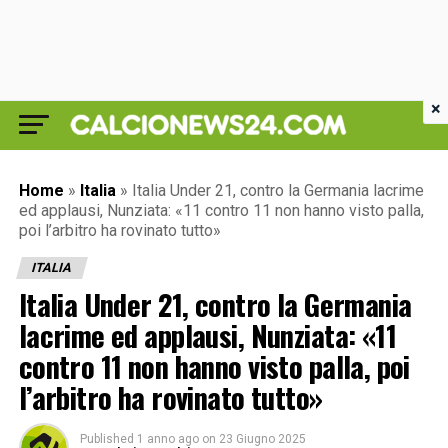
×
Home
»
Italia
»
Italia Under 21, contro la Germania lacrime
ed applausi, Nunziata: «11 contro 11 non hanno visto palla,
poi l’arbitro ha rovinato tutto»
ITALIA
Italia Under 21, contro la Germania
lacrime ed applausi, Nunziata: «11
contro 11 non hanno visto palla, poi
l’arbitro ha rovinato tutto»
Published
1 anno ago
on
23 Giugno 2025