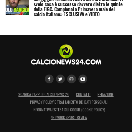
svelo cosa è successo davvero dietro le quinte
della FIGC. Campionato Primavera male del
calcio italiano» ESCLUSIVA e VIDEO
SCARICA L’APP DI CALCIO NEWS 24
CONTATTI
REDAZIONE
PRIVACY POLICY E TRATTAMENTO DEI DATI PERSONALI
INFORMATIVA ESTESA SUI COOKIE (COOKIE POLICY)
NETWORK SPORT REVIEW