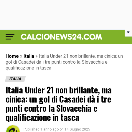
×
Home
»
Italia
»
Italia Under 21 non brillante, ma cinica: un
gol di Casadei dà i tre punti contro la Slovacchia e
qualificazione in tasca
ITALIA
Italia Under 21 non brillante, ma
cinica: un gol di Casadei dà i tre
punti contro la Slovacchia e
qualificazione in tasca
Published
1 anno ago
on
14 Giugno 2025