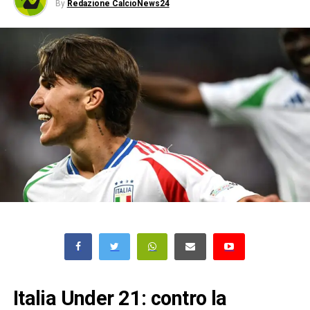
By
Redazione CalcioNews24
Italia Under 21: contro la