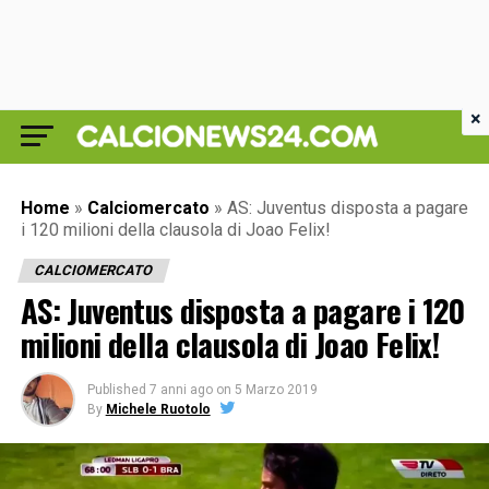
×
Home
»
Calciomercato
»
AS: Juventus disposta a pagare
i 120 milioni della clausola di Joao Felix!
CALCIOMERCATO
AS: Juventus disposta a pagare i 120
milioni della clausola di Joao Felix!
Published
7 anni ago
on
5 Marzo 2019
By
Michele Ruotolo