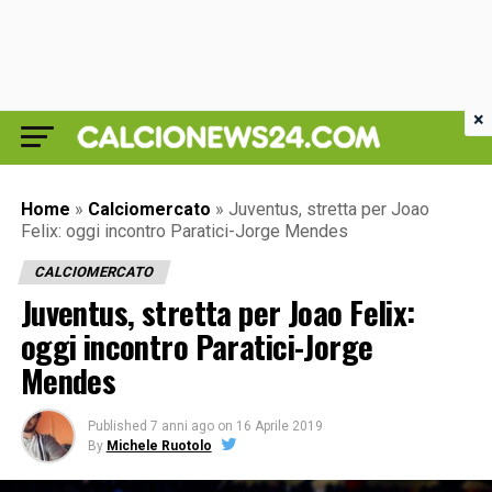
×
Home
»
Calciomercato
»
Juventus, stretta per Joao
Felix: oggi incontro Paratici-Jorge Mendes
CALCIOMERCATO
Juventus, stretta per Joao Felix:
oggi incontro Paratici-Jorge
Mendes
Published
7 anni ago
on
16 Aprile 2019
By
Michele Ruotolo