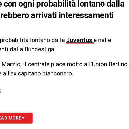
è con ogni probabilità lontano dalla
arebbero arrivati interessamenti
probabilità lontano dalla
Juventus
e nelle
enti dalla Bundesliga.
Marzio, il centrale piace molto all’Union Berlino
 all’ex capitano bianconero.
S
EAD MORE