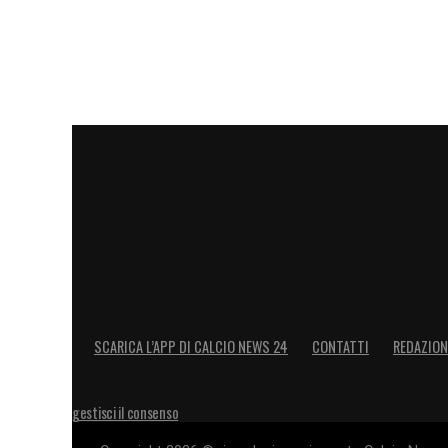
SCARICA L’APP DI CALCIO NEWS 24
CONTATTI
REDAZION
gestisci il consenso