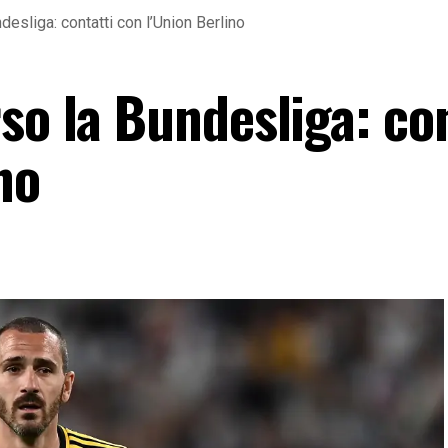
esliga: contatti con l’Union Berlino
so la Bundesliga: co
no