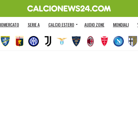
IOMERCATO
SERIE A
CALCIO ESTERO
AUDIO ZONE
MONDIALI