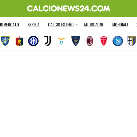
IOMERCATO
SERIE A
CALCIO ESTERO
AUDIO ZONE
MONDIALI