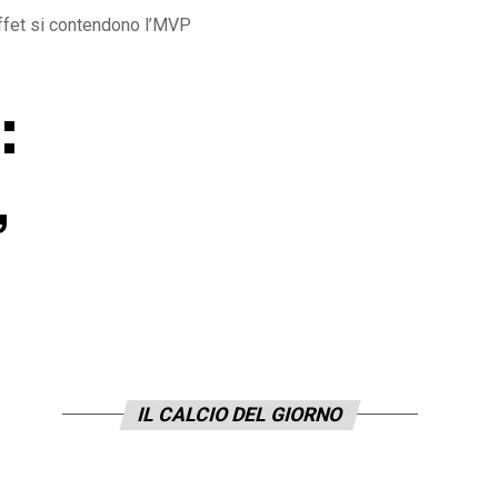
ffet si contendono l’MVP
:
,
IL CALCIO DEL GIORNO