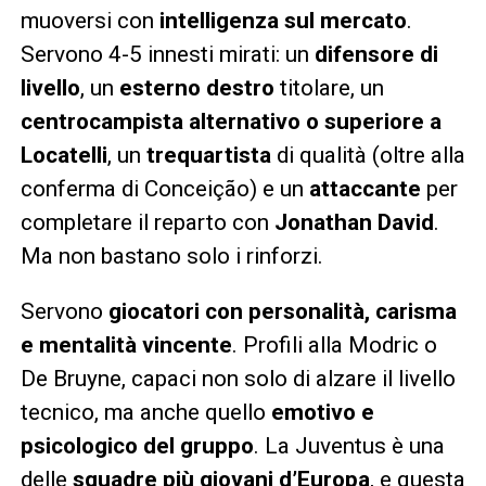
muoversi con
intelligenza sul mercato
.
Servono 4-5 innesti mirati: un
difensore di
livello
, un
esterno destro
titolare, un
centrocampista alternativo o superiore a
Locatelli
, un
trequartista
di qualità (oltre alla
conferma di Conceição) e un
attaccante
per
completare il reparto con
Jonathan David
.
Ma non bastano solo i rinforzi.
Servono
giocatori con personalità, carisma
e mentalità vincente
. Profili alla Modric o
De Bruyne, capaci non solo di alzare il livello
tecnico, ma anche quello
emotivo e
psicologico del gruppo
. La Juventus è una
delle
squadre più giovani d’Europa
, e questa