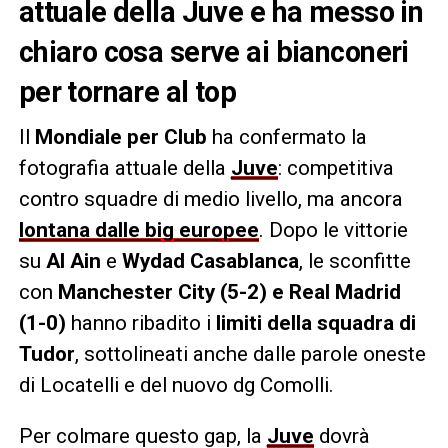
attuale della Juve e ha messo in
chiaro cosa serve ai bianconeri
per tornare al top
Il
Mondiale per Club
ha confermato la
fotografia attuale della
Juve
: competitiva
contro squadre di medio livello, ma ancora
lontana dalle big europee
. Dopo le vittorie
su
Al Ain
e
Wydad Casablanca
, le sconfitte
con
Manchester City (5-2) e Real Madrid
(1-0)
hanno ribadito i
limiti della squadra di
Tudor
, sottolineati anche dalle parole oneste
di Locatelli e del nuovo dg Comolli.
Per colmare questo gap, la
Juve
dovrà