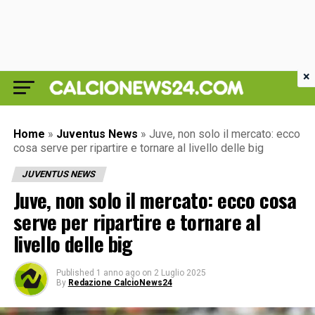
×
Home
»
Juventus News
»
Juve, non solo il mercato: ecco
cosa serve per ripartire e tornare al livello delle big
JUVENTUS NEWS
Juve, non solo il mercato: ecco cosa
serve per ripartire e tornare al
livello delle big
Published
1 anno ago
on
2 Luglio 2025
By
Redazione CalcioNews24