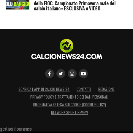
della FIGC. Campionato Primavera male del
calcio italiano» ESCLUSIVA e VIDEO
SCARICA L’APP DI CALCIO NEWS 24
CONTATTI
REDAZIONE
PRIVACY POLICY E TRATTAMENTO DEI DATI PERSONALI
INFORMATIVA ESTESA SUI COOKIE (COOKIE POLICY)
NETWORK SPORT REVIEW
gestisci il consenso