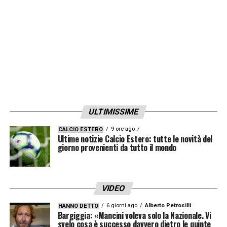
ULTIMISSIME
9 ore ago
CALCIO ESTERO
Ultime notizie Calcio Estero: tutte le novità del
giorno provenienti da tutto il mondo
VIDEO
6 giorni ago
Alberto Petrosilli
HANNO DETTO
Bargiggia: «Mancini voleva solo la Nazionale. Vi
svelo cosa è successo davvero dietro le quinte