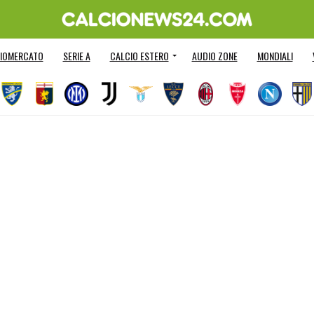
IOMERCATO
SERIE A
CALCIO ESTERO
AUDIO ZONE
MONDIALI