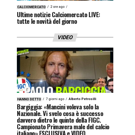
2 ore ago
CALCIOMERCATO
Ultime notizie Calciomercato LIVE:
tutte le novità del giorno
VIDEO
7 giorni ago
Alberto Petrosilli
HANNO DETTO
Bargiggia: «Mancini voleva solo la
Nazionale. Vi svelo cosa è successo
davvero dietro le quinte della FIGC.
Campionato Primavera male del calcio
italiano» ESCLUSIVA e VIDEO