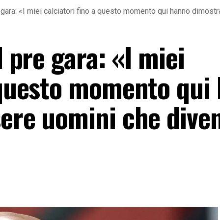
e gara: «I miei calciatori fino a questo momento qui hanno dimos
l pre gara: «I miei
a questo momento qui
sere uomini che dive