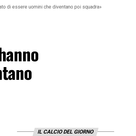
trato di essere uomini che diventano poi squadra»
 hanno
ntano
IL CALCIO DEL GIORNO