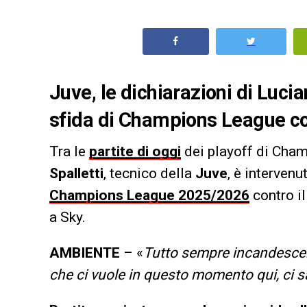
Juve, le dichiarazioni di Lucia
sfida di Champions League co
Tra le
partite di oggi
dei playoff di Cham
Spalletti
, tecnico della
Juve
, è intervenu
Champions League 2025/2026
contro i
a Sky.
AMBIENTE
– «
Tutto sempre incandescen
che ci vuole in questo momento qui, ci sa