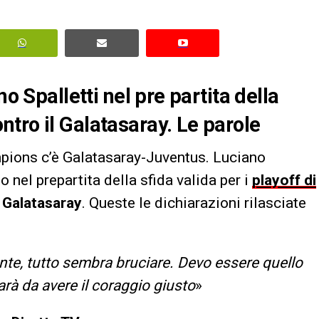
no Spalletti nel pre partita della
ntro il
Galatasaray
. Le parole
pions c’è Galatasaray-Juventus. Luciano
to nel prepartita della sfida valida per i
playoff di
l
Galatasaray
. Queste le dichiarazioni rilasciate
te, tutto sembra bruciare. Devo essere quello
rà da avere il coraggio giusto
»