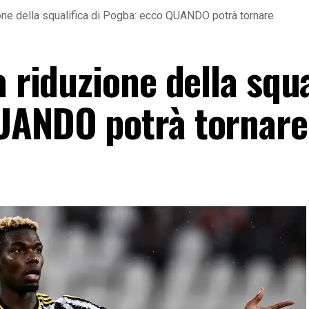
one della squalifica di Pogba: ecco QUANDO potrà tornare
a riduzione della squa
UANDO potrà tornare