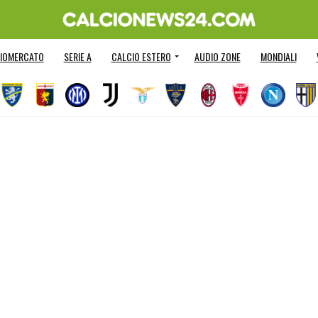
IOMERCATO
SERIE A
CALCIO ESTERO
AUDIO ZONE
MONDIALI