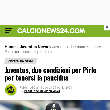
×
Home
»
Juventus News
»
Juventus, due condizioni per
Pirlo per tenersi la panchina
JUVENTUS NEWS
Juventus, due condizioni per Pirlo
per tenersi la panchina
Published
5 anni ago
on
29 Aprile 2021
By
Redazione CalcioNews24