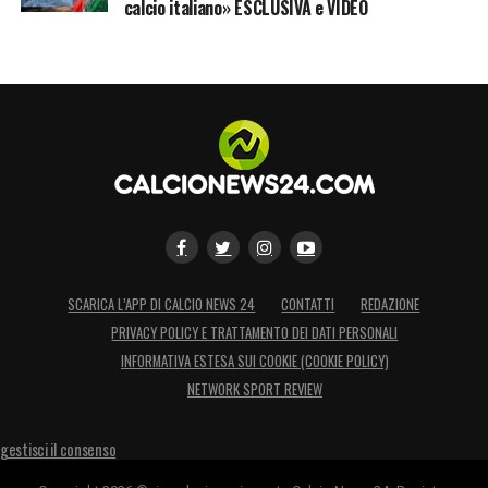
calcio italiano» ESCLUSIVA e VIDEO
SCARICA L’APP DI CALCIO NEWS 24
CONTATTI
REDAZIONE
PRIVACY POLICY E TRATTAMENTO DEI DATI PERSONALI
INFORMATIVA ESTESA SUI COOKIE (COOKIE POLICY)
NETWORK SPORT REVIEW
gestisci il consenso