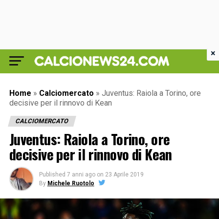
×
Home
»
Calciomercato
»
Juventus: Raiola a Torino, ore
decisive per il rinnovo di Kean
CALCIOMERCATO
Juventus: Raiola a Torino, ore
decisive per il rinnovo di Kean
Published
7 anni ago
on
23 Aprile 2019
By
Michele Ruotolo