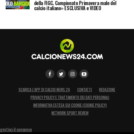
della FIGC. Campionato Primavera male del
calcio italiano» ESCLUSIVA e VIDEO
LA PLAYLIST DELLE NOSTRE TOP NEWS
SCARICA L’APP DI CALCIO NEWS 24
CONTATTI
REDAZIONE
PRIVACY POLICY E TRATTAMENTO DEI DATI PERSONALI
INFORMATIVA ESTESA SUI COOKIE (COOKIE POLICY)
NETWORK SPORT REVIEW
gestisci il consenso