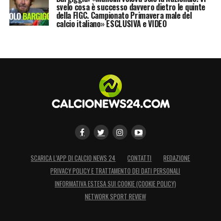
svelo cosa è successo davvero dietro le quinte
della FIGC. Campionato Primavera male del
calcio italiano» ESCLUSIVA e VIDEO
SCARICA L’APP DI CALCIO NEWS 24
CONTATTI
REDAZIONE
PRIVACY POLICY E TRATTAMENTO DEI DATI PERSONALI
INFORMATIVA ESTESA SUI COOKIE (COOKIE POLICY)
NETWORK SPORT REVIEW