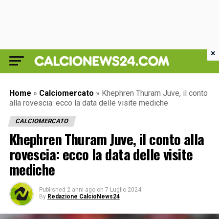
×
Home
»
Calciomercato
»
Khephren Thuram Juve, il conto
alla rovescia: ecco la data delle visite mediche
CALCIOMERCATO
Khephren Thuram Juve, il conto alla
rovescia: ecco la data delle visite
mediche
Published
2 anni ago
on
7 Luglio 2024
By
Redazione CalcioNews24