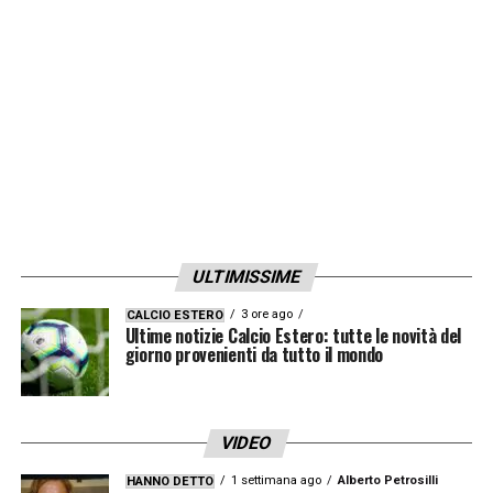
LA PLAYLIST DELLE NOSTRE TOP NEWS
ULTIMISSIME
3 ore ago
CALCIO ESTERO
Ultime notizie Calcio Estero: tutte le novità del
giorno provenienti da tutto il mondo
VIDEO
1 settimana ago
Alberto Petrosilli
HANNO DETTO