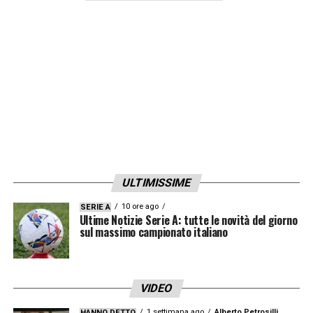
ULTIMISSIME
10 ore ago
SERIE A
Ultime Notizie Serie A: tutte le novità del giorno
sul massimo campionato italiano
VIDEO
1 settimana ago
Alberto Petrosilli
HANNO DETTO