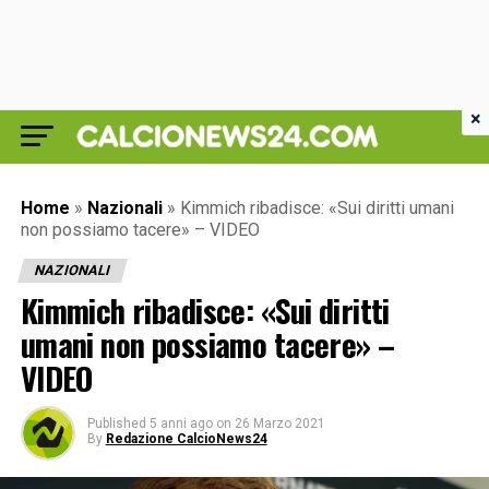
×
Home
»
Nazionali
»
Kimmich ribadisce: «Sui diritti umani
non possiamo tacere» – VIDEO
NAZIONALI
Kimmich ribadisce: «Sui diritti
umani non possiamo tacere» –
VIDEO
Published
5 anni ago
on
26 Marzo 2021
By
Redazione CalcioNews24