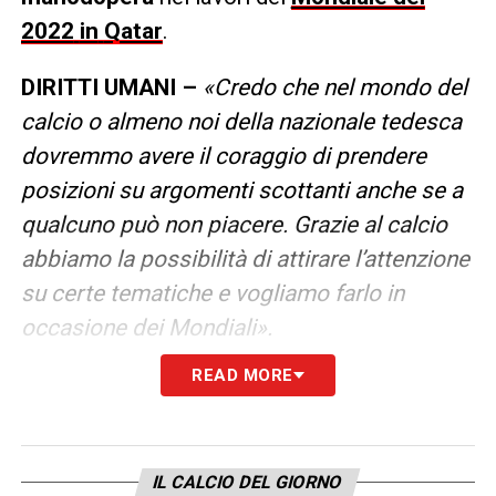
2022
in
Qatar
.
DIRITTI UMANI –
«Credo che nel mondo del
calcio o almeno noi della nazionale tedesca
dovremmo avere il coraggio di prendere
posizioni su argomenti scottanti anche se a
qualcuno può non piacere. Grazie al calcio
abbiamo la possibilità di attirare l’attenzione
su certe tematiche e vogliamo farlo in
occasione dei Mondiali».
READ MORE
LA PLAYLIST DELLE NOSTRE TOP NEWS
IL CALCIO DEL GIORNO