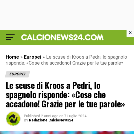
×
Home
»
Europei
»
Le scuse di Kroos a Pedri, lo spagnolo
risponde: «Cose che accadono! Grazie per le tue parole»
EUROPEI
Le scuse di Kroos a Pedri, lo
spagnolo risponde: «Cose che
accadono! Grazie per le tue parole»
Published
2 anni ago
on
7 Luglio 2024
By
Redazione CalcioNews24