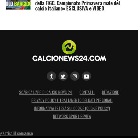
della FIGC. Campionato Primavera male del
calcio italiano» ESCLUSIVA e VIDEO
SCARICA L’APP DI CALCIO NEWS 24
CONTATTI
REDAZIONE
PRIVACY POLICY E TRATTAMENTO DEI DATI PERSONALI
INFORMATIVA ESTESA SUI COOKIE (COOKIE POLICY)
NETWORK SPORT REVIEW
gestisci il consenso