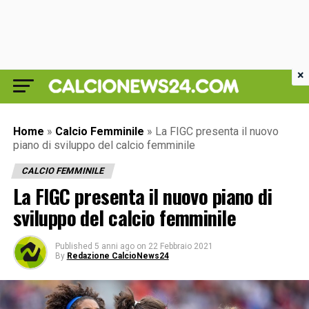
×
Home
»
Calcio Femminile
»
La FIGC presenta il nuovo
piano di sviluppo del calcio femminile
CALCIO FEMMINILE
La FIGC presenta il nuovo piano di
sviluppo del calcio femminile
Published
5 anni ago
on
22 Febbraio 2021
By
Redazione CalcioNews24