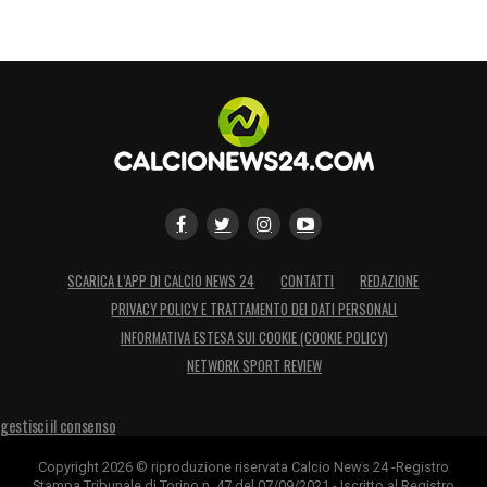
SCARICA L’APP DI CALCIO NEWS 24
CONTATTI
REDAZIONE
PRIVACY POLICY E TRATTAMENTO DEI DATI PERSONALI
INFORMATIVA ESTESA SUI COOKIE (COOKIE POLICY)
NETWORK SPORT REVIEW
gestisci il consenso
Copyright 2026 © riproduzione riservata Calcio News 24 -Registro
Stampa Tribunale di Torino n. 47 del 07/09/2021 - Iscritto al Registro