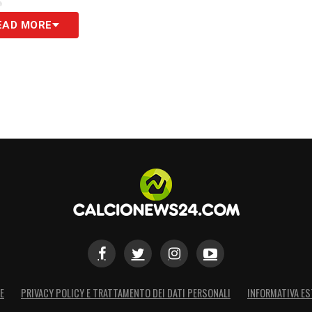
S
EAD MORE
E
PRIVACY POLICY E TRATTAMENTO DEI DATI PERSONALI
INFORMATIVA ES