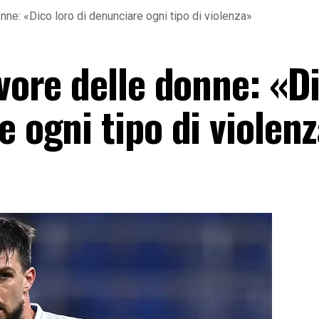
nne: «Dico loro di denunciare ogni tipo di violenza»
avore delle donne: «D
e ogni tipo di violen