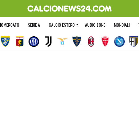
IOMERCATO
SERIE A
CALCIO ESTERO
AUDIO ZONE
MONDIALI