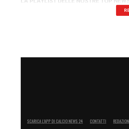
LA PLAYLIST DELLE NOSTRE TOP NEW
R
SCARICA L’APP DI CALCIO NEWS 24
CONTATTI
REDAZION