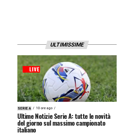
ULTIMISSIME
10 ore ago
SERIE A
Ultime Notizie Serie A: tutte le novità
del giorno sul massimo campionato
italiano