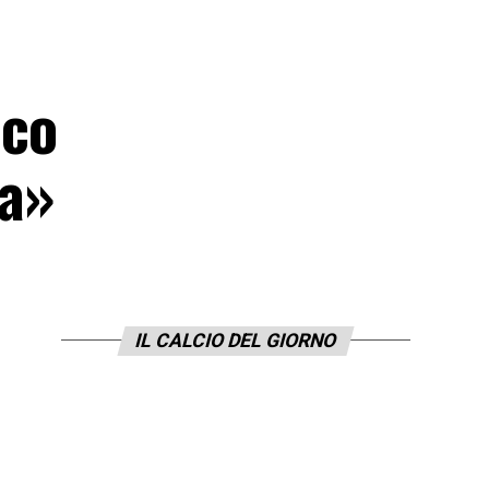
ico
za»
IL CALCIO DEL GIORNO