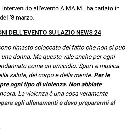
, intervenuto all’evento A.MA.MI. ha parlato in
dell’8 marzo.
ONI DELL’EVENTO SU LAZIO NEWS 24
 sono rimasto scioccato del fatto che non si può
i una donna. Ma questo vale anche per ogni
ondannato come un omicidio. Sport e musica
la salute, del corpo e della mente.
Per le
e ogni tipo di violenza. Non abbiate
ancora. La violenza è una cosa veramente
pare agli allenamenti e devo prepararmi al