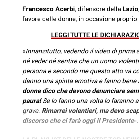
Francesco Acerbi
, difensore della
Lazio
favore delle donne, in occasione proprio 
LEGGI TUTTE LE DICHIARAZI
«
Innanzitutto, vedendo il video di prima
né veder né sentire che un uomo violent
persona e secondo me questo atto va c
danno una spinta emotiva e fanno bene al
donne dico che devono denunciare sempr
paura!
Se lo fanno una volta lo faranno 
grave.
Rimarrei volentieri, ma devo scap
discorso che ci farà oggi il Presidente
».