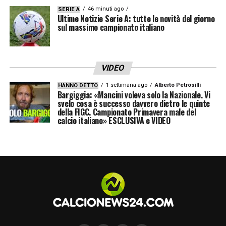
46 minuti ago
SERIE A
Ultime Notizie Serie A: tutte le novità del giorno
sul massimo campionato italiano
VIDEO
1 settimana ago
Alberto Petrosilli
HANNO DETTO
Bargiggia: «Mancini voleva solo la Nazionale. Vi
svelo cosa è successo davvero dietro le quinte
della FIGC. Campionato Primavera male del
calcio italiano» ESCLUSIVA e VIDEO