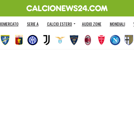
IOMERCATO
SERIE A
CALCIO ESTERO
AUDIO ZONE
MONDIALI