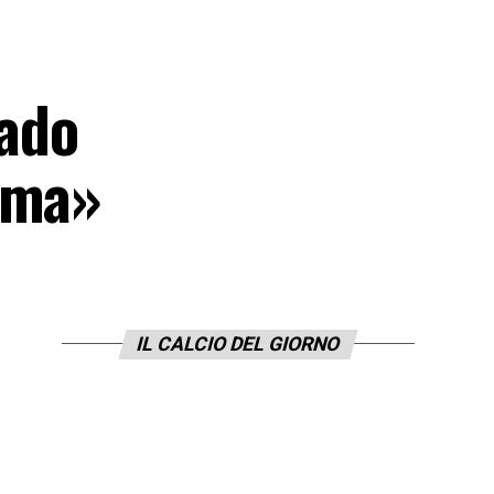
Vado
ima»
IL CALCIO DEL GIORNO