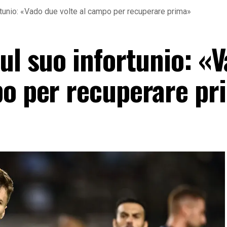
rtunio: «Vado due volte al campo per recuperare prima»
ul suo infortunio: «
po per recuperare pr