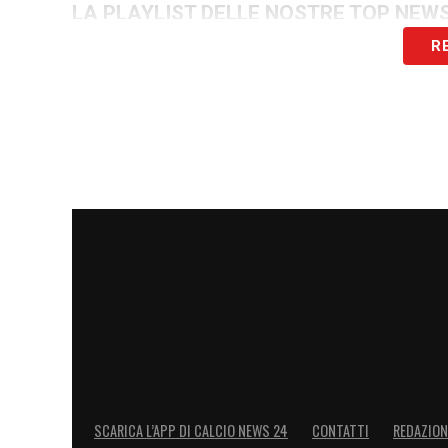
LA PLAYLIST DELLE NOSTRE TOP NEW
R
SCARICA L’APP DI CALCIO NEWS 24
CONTATTI
REDAZION