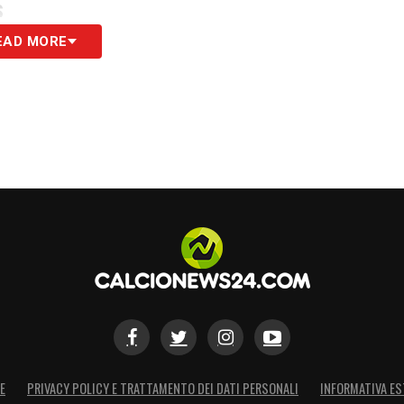
S
EAD MORE
E
PRIVACY POLICY E TRATTAMENTO DEI DATI PERSONALI
INFORMATIVA ES