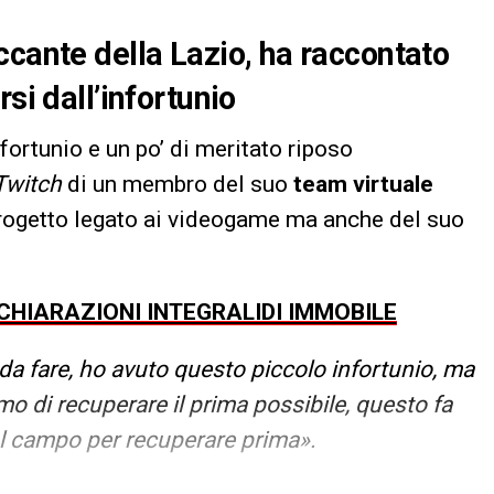
ccante della Lazio, ha raccontato
si dall’infortunio
fortunio e un po’ di meritato riposo
Twitch
di un membro del suo
team virtuale
 progetto legato ai videogame ma anche del suo
ICHIARAZIONI INTEGRALIDI IMMOBILE
da fare, ho avuto questo piccolo infortunio, ma
 di recuperare il prima possibile, questo fa
al campo per recuperare prima».