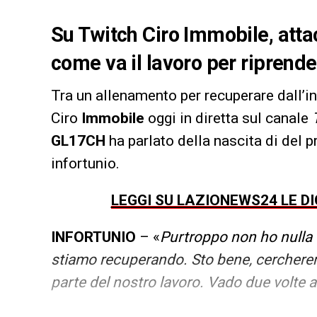
Su Twitch Ciro Immobile, atta
come va il lavoro per riprender
Tra un allenamento per recuperare dall’in
Ciro
Immobile
oggi in diretta sul canale
GL17CH
ha parlato della nascita di del
infortunio.
LEGGI SU LAZIONEWS24 LE D
INFORTUNIO
– «
Purtroppo non ho nulla 
stiamo recuperando. Sto bene, cercheremo
parte del nostro lavoro. Vado due volte 