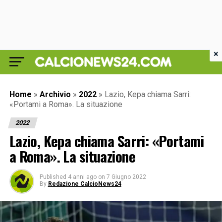
×
Home
»
Archivio
»
2022
»
Lazio, Kepa chiama Sarri:
«Portami a Roma». La situazione
2022
Lazio, Kepa chiama Sarri: «Portami
a Roma». La situazione
Published
4 anni ago
on
7 Giugno 2022
By
Redazione CalcioNews24