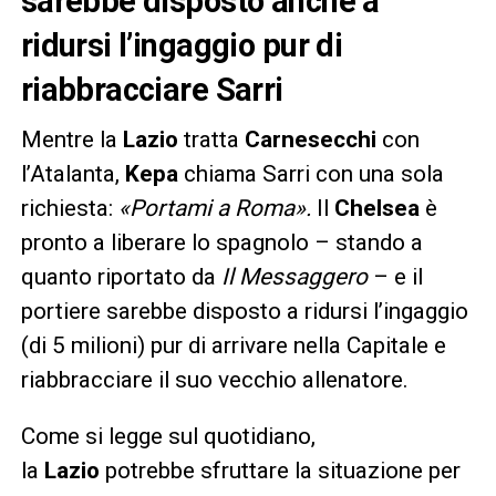
sarebbe disposto anche a
ridursi l’ingaggio pur di
riabbracciare Sarri
Mentre la
Lazio
tratta
Carnesecchi
con
l’Atalanta,
Kepa
chiama Sarri con una sola
richiesta:
«Portami a Roma».
Il
Chelsea
è
pronto a liberare lo spagnolo – stando a
quanto riportato da
Il Messaggero
– e il
portiere sarebbe disposto a ridursi l’ingaggio
(di 5 milioni) pur di arrivare nella Capitale e
riabbracciare il suo vecchio allenatore.
Come si legge sul quotidiano,
la
Lazio
potrebbe sfruttare la situazione per