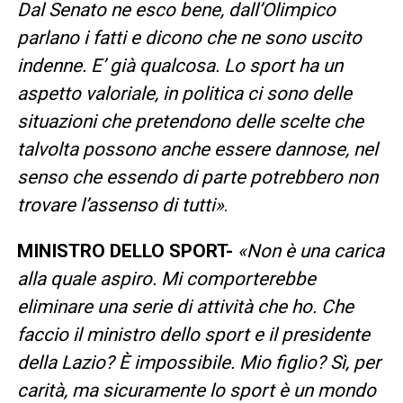
Dal Senato ne esco bene, dall’Olimpico
parlano i fatti e dicono che ne sono uscito
indenne. E’ già qualcosa. Lo sport ha un
aspetto valoriale, in politica ci sono delle
situazioni che pretendono delle scelte che
talvolta possono anche essere dannose, nel
senso che essendo di parte potrebbero non
trovare l’assenso di tutti»
.
MINISTRO DELLO SPORT-
«Non è una carica
alla quale aspiro. Mi comporterebbe
eliminare una serie di attività che ho. Che
faccio il ministro dello sport e il presidente
della Lazio? È impossibile. Mio figlio? Sì, per
carità, ma sicuramente lo sport è un mondo