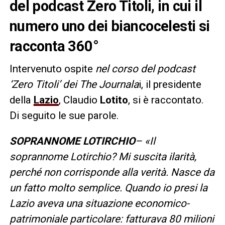
del podcast Zero Titoli, in cui il
numero uno dei biancocelesti si
racconta 360°
Intervenuto ospite
nel corso del podcast
‘Zero Titoli’ dei The Journala
i, il presidente
della
Lazio
, Claudio
Lotito
, si è raccontato.
Di seguito le sue parole.
SOPRANNOME LOTIRCHIO
– «Il
soprannome Lotirchio? Mi suscita ilarità,
perché non corrisponde alla verità. Nasce da
un fatto molto semplice. Quando io presi la
Lazio aveva una situazione economico-
patrimoniale particolare: fatturava 80 milioni