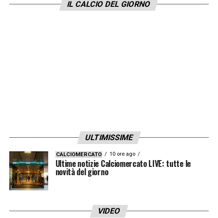
IL CALCIO DEL GIORNO
LA PLAYLIST DELLE NOSTRE TOP NEWS
ULTIMISSIME
10 ore ago
CALCIOMERCATO
Ultime notizie Calciomercato LIVE: tutte le
novità del giorno
VIDEO