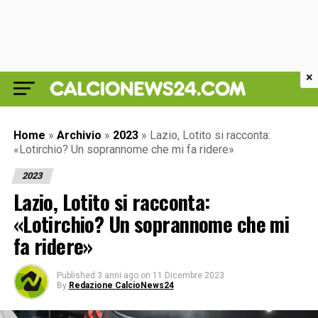
×
Home
»
Archivio
»
2023
»
Lazio, Lotito si racconta:
«Lotirchio? Un soprannome che mi fa ridere»
2023
Lazio, Lotito si racconta:
«Lotirchio? Un soprannome che mi
fa ridere»
Published
3 anni ago
on
11 Dicembre 2023
By
Redazione CalcioNews24