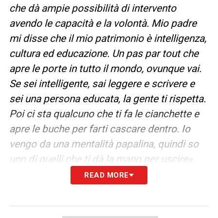
che dà ampie possibilità di intervento
avendo le capacità e la volontà. Mio padre
mi disse che il mio patrimonio è intelligenza,
cultura ed educazione. Un pas par tout che
apre le porte in tutto il mondo, ovunque vai.
Se sei intelligente, sai leggere e scrivere e
sei una persona educata, la gente ti rispetta.
Poi ci sta qualcuno che ti fa le cianchette e
apre le buche per farti cascare dentro. Io
vengo da una mentalità papalina, quindi so
uno di quelli che ti dà la mano per uscire»
READ MORE
CONTINUA A LEGGERE SU
LAZIONEWS24.COM