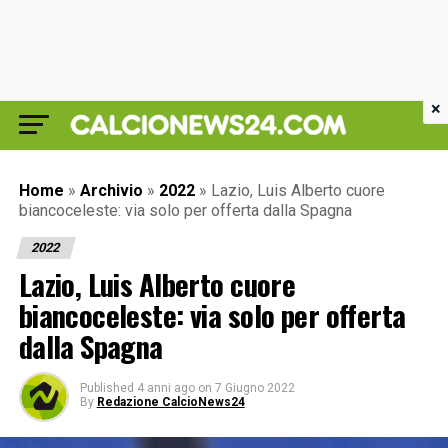
×
Home
»
Archivio
»
2022
»
Lazio, Luis Alberto cuore
biancoceleste: via solo per offerta dalla Spagna
2022
Lazio, Luis Alberto cuore
biancoceleste: via solo per offerta
dalla Spagna
Published
4 anni ago
on
7 Giugno 2022
By
Redazione CalcioNews24