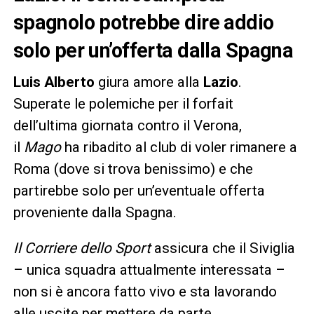
spagnolo potrebbe dire addio
solo per un’offerta dalla Spagna
Luis Alberto
giura amore alla
Lazio
.
Superate le polemiche per il forfait
dell’ultima giornata contro il Verona,
il
Mago
ha ribadito al club di voler rimanere a
Roma (dove si trova benissimo) e che
partirebbe solo per un’eventuale offerta
proveniente dalla Spagna.
Il Corriere dello Sport
assicura che il Siviglia
– unica squadra attualmente interessata –
non si è ancora fatto vivo e sta lavorando
alle uscite per mettere da parte