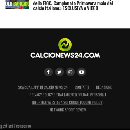
della FIGC. Campionato Primavera male del
calcio italiano» ESCLUSIVA e VIDEO
SCARICA L’APP DI CALCIO NEWS 24
CONTATTI
REDAZIONE
PRIVACY POLICY E TRATTAMENTO DEI DATI PERSONALI
INFORMATIVA ESTESA SUI COOKIE (COOKIE POLICY)
NETWORK SPORT REVIEW
gestisci il consenso