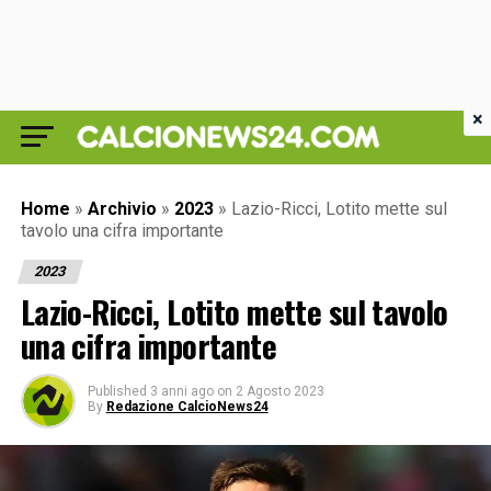
×
Home
»
Archivio
»
2023
»
Lazio-Ricci, Lotito mette sul
tavolo una cifra importante
2023
Lazio-Ricci, Lotito mette sul tavolo
una cifra importante
Published
3 anni ago
on
2 Agosto 2023
By
Redazione CalcioNews24