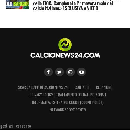
della FIGC. Campionato Primavera male del
calcio italiano» ESCLUSIVA e VIDEO
SCARICA L’APP DI CALCIO NEWS 24
CONTATTI
REDAZIONE
PRIVACY POLICY E TRATTAMENTO DEI DATI PERSONALI
INFORMATIVA ESTESA SUI COOKIE (COOKIE POLICY)
NETWORK SPORT REVIEW
gestisci il consenso