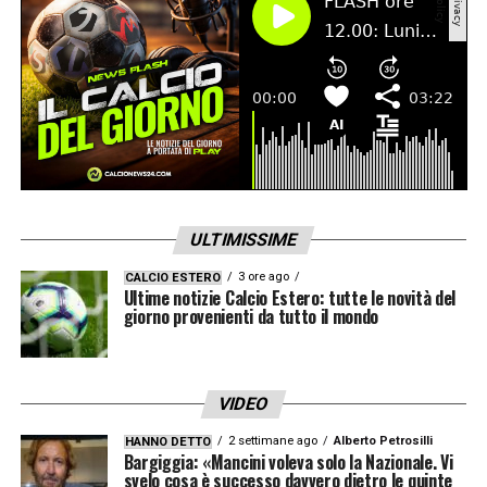
ULTIMISSIME
3 ore ago
CALCIO ESTERO
Ultime notizie Calcio Estero: tutte le novità del
giorno provenienti da tutto il mondo
VIDEO
2 settimane ago
Alberto Petrosilli
HANNO DETTO
Bargiggia: «Mancini voleva solo la Nazionale. Vi
svelo cosa è successo davvero dietro le quinte