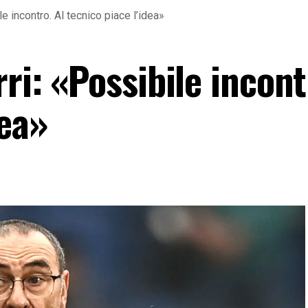
le incontro. Al tecnico piace l’idea»
ri: «Possibile incont
dea»