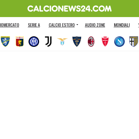
IOMERCATO
SERIE A
CALCIO ESTERO
AUDIO ZONE
MONDIALI