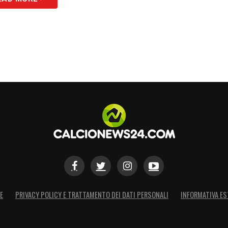
S
E
PRIVACY POLICY E TRATTAMENTO DEI DATI PERSONALI
INFORMATIVA ES