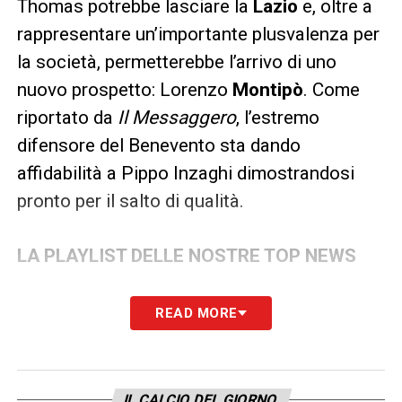
Thomas potrebbe lasciare la
Lazio
e, oltre a
rappresentare un’importante plusvalenza per
la società, permetterebbe l’arrivo di uno
nuovo prospetto: Lorenzo
Montipò
. Come
riportato da
Il Messaggero
, l’estremo
difensore del Benevento sta dando
affidabilità a Pippo Inzaghi dimostrandosi
pronto per il salto di qualità.
LA PLAYLIST DELLE NOSTRE TOP NEWS
READ MORE
IL CALCIO DEL GIORNO