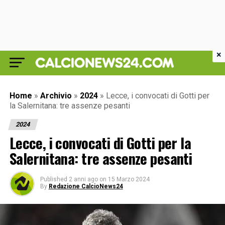
×
Home
»
Archivio
»
2024
»
Lecce, i convocati di Gotti per
la Salernitana: tre assenze pesanti
2024
Lecce, i convocati di Gotti per la
Salernitana: tre assenze pesanti
Published
2 anni ago
on
15 Marzo 2024
By
Redazione CalcioNews24