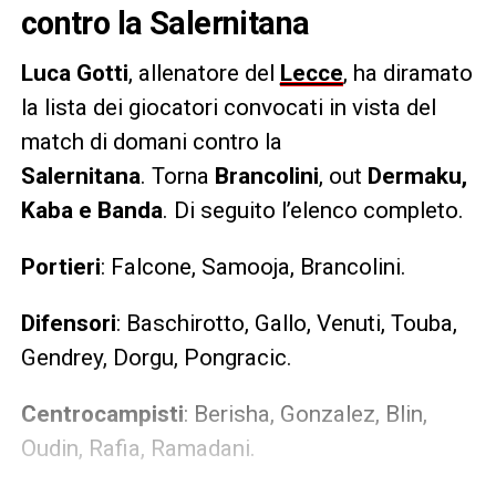
contro la Salernitana
Luca Gotti
, allenatore del
Lecce
, ha diramato
la lista dei giocatori convocati in vista del
match di domani contro la
Salernitana
. Torna
Brancolini
, out
Dermaku,
Kaba e Banda
. Di seguito l’elenco completo.
Portieri
: Falcone, Samooja, Brancolini.
Difensori
: Baschirotto, Gallo, Venuti, Touba,
Gendrey, Dorgu, Pongracic.
Centrocampisti
: Berisha, Gonzalez, Blin,
Oudin, Rafia, Ramadani.