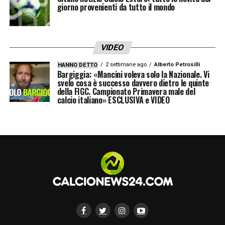
giorno provenienti da tutto il mondo
VIDEO
2 settimane ago
Alberto Petrosilli
HANNO DETTO
Bargiggia: «Mancini voleva solo la Nazionale. Vi
svelo cosa è successo davvero dietro le quinte
della FIGC. Campionato Primavera male del
calcio italiano» ESCLUSIVA e VIDEO