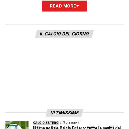
Attaccanti
: Krstovic, Piccoli, Almqvist,
READ MORE
Pierotti, Sansone.
LA PLAYLIST DELLE NOSTRE TOP NEWS
IL CALCIO DEL GIORNO
ULTIMISSIME
3 ore ago
CALCIO ESTERO
Ultime notizie Calcio Estero: tutte le novità del