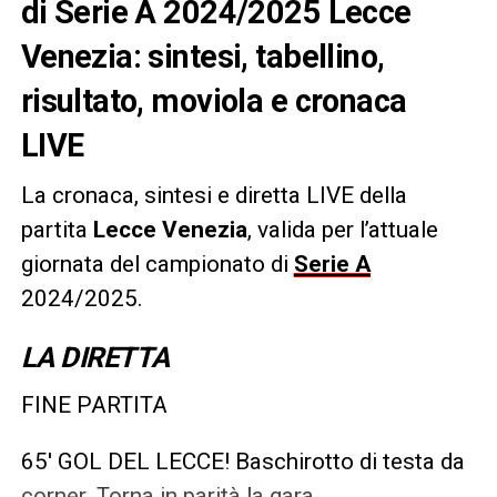
di Serie A 2024/2025 Lecce
Venezia: sintesi, tabellino,
risultato, moviola e cronaca
LIVE
La cronaca, sintesi e diretta LIVE della
partita
Lecce Venezia
, valida per l’attuale
giornata del campionato di
Serie A
2024/2025.
LA DIRETTA
FINE PARTITA
65′ GOL DEL LECCE! Baschirotto di testa da
corner. Torna in parità la gara.