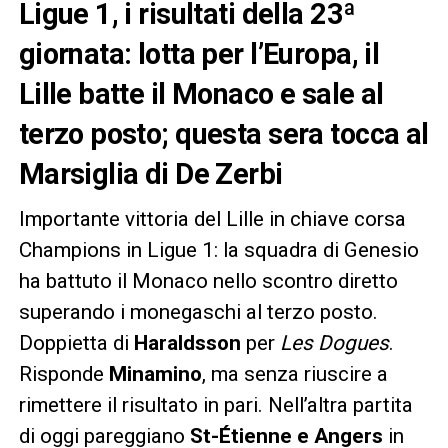
Ligue 1, i risultati della 23ª
giornata: lotta per l’Europa, il
Lille batte il Monaco e sale al
terzo posto; questa sera tocca al
Marsiglia di De Zerbi
Importante vittoria del Lille in chiave corsa
Champions in Ligue 1: la squadra di Genesio
ha battuto il Monaco nello scontro diretto
superando i monegaschi al terzo posto.
Doppietta di
Haraldsson
per
Les Dogues
.
Risponde
Minamino
, ma senza riuscire a
rimettere il risultato in pari. Nell’altra partita
di oggi pareggiano
St-Étienne e Angers
in