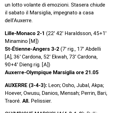
un lotto volante di emozioni. Stasera chiude
il sabato il Marsiglia, impegnato a casa
dell’Auxerre.
Lille-Monaco 2-1
(22′ 42′ Haraldsson, 45+1′
Minamino [M])
St-Étienne-Angers 3-2
(7′ rig., 17′ Abdelli
[A], 36′ Cardona, 52′ Ekwah, 73′ Cardona,
90+4′ Dieng rig. [A])
Auxerre-Olympique Marsiglia ore 21.05
AUXERRE (3-4-3):
Leon; Osho, Jubal, Akpa;
Hoever, Owusu, Danios, Mensah; Perrin, Bari,
Traoré.
All.
Pelissier.