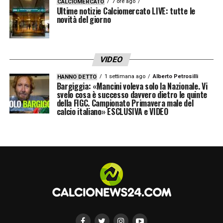
7 ore ago
CALCIOMERCATO
Ultime notizie Calciomercato LIVE: tutte le
novità del giorno
VIDEO
1 settimana ago
Alberto Petrosilli
HANNO DETTO
Bargiggia: «Mancini voleva solo la Nazionale. Vi
svelo cosa è successo davvero dietro le quinte
della FIGC. Campionato Primavera male del
calcio italiano» ESCLUSIVA e VIDEO